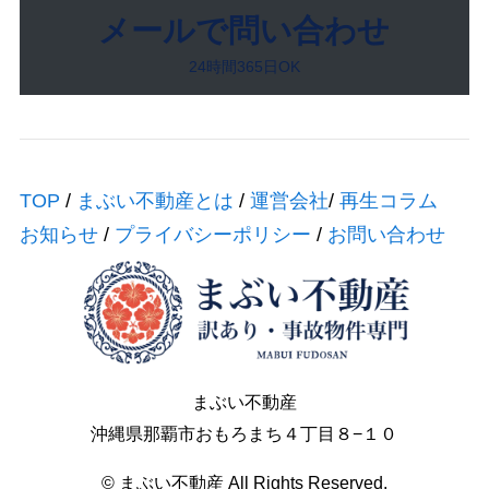
メールで問い合わせ
24時間365日OK
TOP
/
まぶい不動産とは
/
運営会社
/
再生コラム
お知らせ
/
プライバシーポリシー
/
お問い合わせ
まぶい不動産
沖縄県那覇市おもろまち４丁目８−１０
© ︎まぶい不動産 All Rights Reserved.