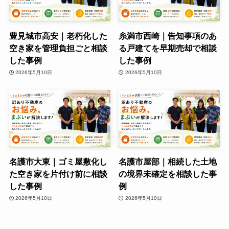
豊見城市高安｜老朽化した
糸満市西崎｜告知事項のあ
空き家を管理負担ごと相談
る戸建てを早期売却で相談
した事例
した事例
2026年5月10日
2026年5月10日
名護市大東｜ゴミ屋敷化し
名護市屋部｜相続した土地
た空き家を片付け前に相談
の境界未確定を相談した事
した事例
例
2026年5月10日
2026年5月10日