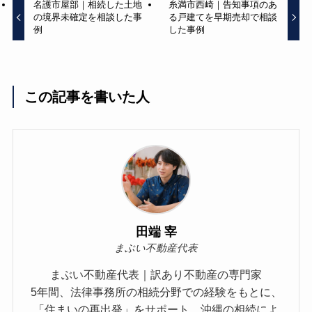
名護市屋部｜相続した土地
糸満市西崎｜告知事項のあ
の境界未確定を相談した事
る戸建てを早期売却で相談
例
した事例
この記事を書いた人
田端 宰
まぶい不動産代表
まぶい不動産代表｜訳あり不動産の専門家
5年間、法律事務所の相続分野での経験をもとに、
「住まいの再出発」をサポート。沖縄の相続によ