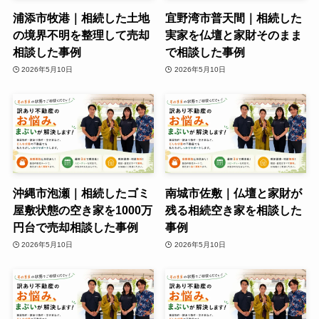
浦添市牧港｜相続した土地
宜野湾市普天間｜相続した
の境界不明を整理して売却
実家を仏壇と家財そのまま
相談した事例
で相談した事例
2026年5月10日
2026年5月10日
沖縄市泡瀬｜相続したゴミ
南城市佐敷｜仏壇と家財が
屋敷状態の空き家を1000万
残る相続空き家を相談した
円台で売却相談した事例
事例
2026年5月10日
2026年5月10日