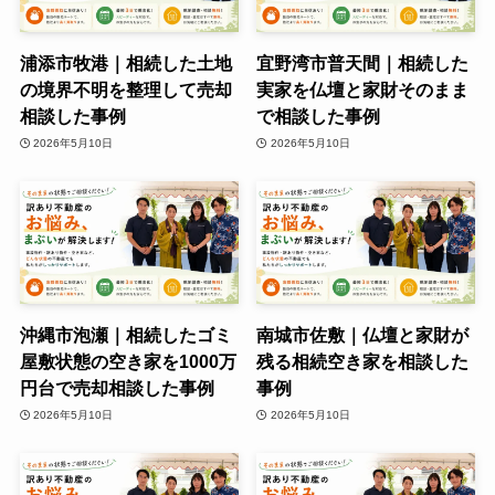
浦添市牧港｜相続した土地
宜野湾市普天間｜相続した
の境界不明を整理して売却
実家を仏壇と家財そのまま
相談した事例
で相談した事例
2026年5月10日
2026年5月10日
沖縄市泡瀬｜相続したゴミ
南城市佐敷｜仏壇と家財が
屋敷状態の空き家を1000万
残る相続空き家を相談した
円台で売却相談した事例
事例
2026年5月10日
2026年5月10日