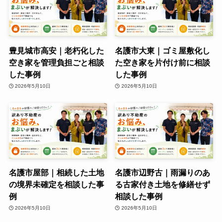
豊見城市高安｜老朽化した
名護市大東｜ゴミ屋敷化し
空き家を管理負担ごと相談
た空き家を片付け前に相談
した事例
した事例
2026年5月10日
2026年5月10日
名護市屋部｜相続した土地
名護市辺野古｜雨漏りのあ
の境界未確定を相談した事
る古家付き土地を修繕せず
例
相談した事例
2026年5月10日
2026年5月10日