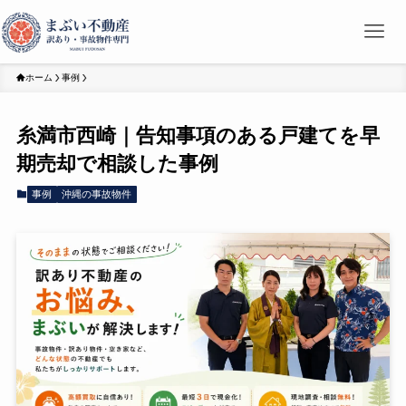
ホーム
事例
糸満市西崎｜告知事項のある戸建てを早
期売却で相談した事例
事例
沖縄の事故物件