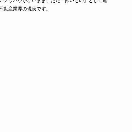
のノウハウがないまま、ただ「怖いもの」として遠
不動産業界の現実です。