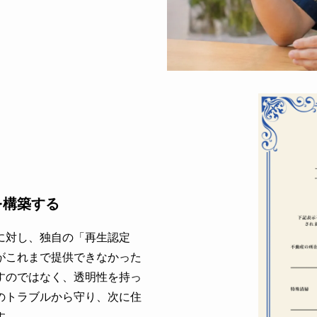
を構築する
に対し、独自の「再生認定
がこれまで提供できなかった
すのではなく、透明性を持っ
のトラブルから守り、次に住
す。