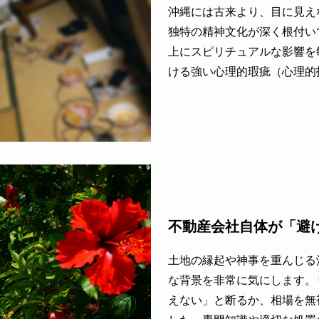
沖縄には古来より、目に見え
独特の精神文化が深く根付い
上にスピリチュアルな影響を
ける強い心理的瑕疵（心理的
不動産会社自体が「避
土地の縁起や神事を重んじる
な背景を非常に気にします。
えない」と断るか、相場を無