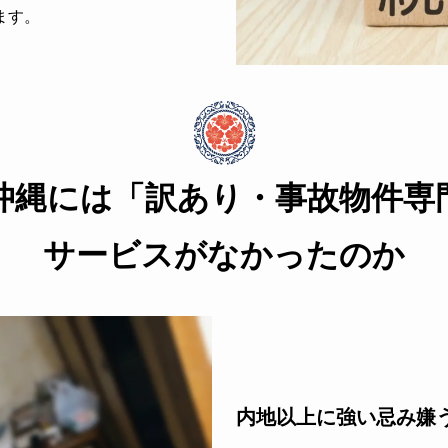
ます。
沖縄には「訳あり・事故物件
専
サービスがなかったのか
内地以上に強い忌み嫌