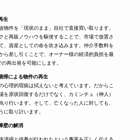
再生
故物件を「現状のまま」自社で直接買い取ります。
クと再販ノウハウを駆使することで、市場で放置さ
て、資産としての命を吹き込みます。仲介手数料を
から差し引くことで、オーナー様の経済的負担を最
での再出発を可能にします。
清掃による物件の再生
の心理的瑕疵は拭えないと考えています。だからこ
場を原状回復するだけでなく、カミンチュ（神人）
執り行います。そして、亡くなった人に対しても、
うに取り計います。
障壁の解消
殊清掃と供養が行われたという事実を正しく伝える