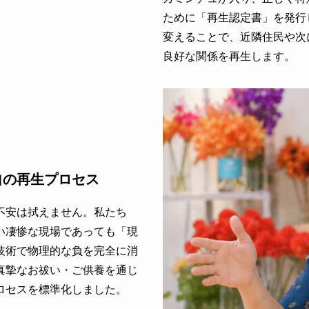
ために「再生認定書」を発行
変えることで、近隣住民や次
良好な関係を再生します。
自の再生プロセス
不安は拭えません。私たち
い凄惨な現場であっても「現
技術で物理的な負を完全に消
真摯なお祓い・ご供養を通じ
ロセスを標準化しました。