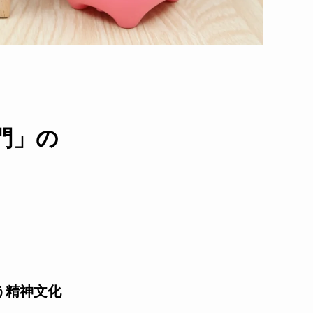
門」の
う精神文化